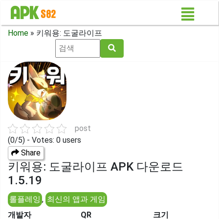
Home
»
키워용: 도굴라이프
post
(0/5) - Votes: 0 users
Share
키워용: 도굴라이프 APK 다운로드
1.5.19
롤플레잉
,
최신의 앱과 게임
개발자
QR
크기