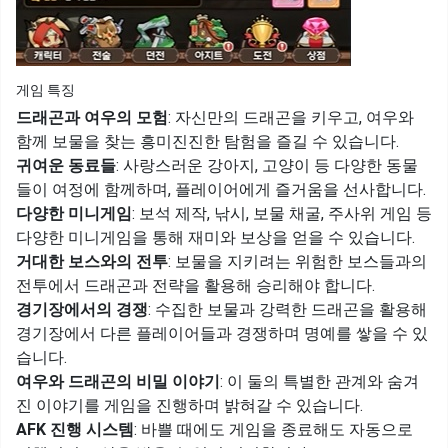
게임 특징
드래곤과 여우의 모험
: 자신만의 드래곤을 키우고, 여우와
함께 보물을 찾는 흥미진진한 탐험을 즐길 수 있습니다.​
귀여운 동료들
: 사랑스러운 강아지, 고양이 등 다양한 동물
들이 여정에 함께하며, 플레이어에게 즐거움을 선사합니다.​
다양한 미니게임
: 보석 제작, 낚시, 보물 채굴, 주사위 게임 등
다양한 미니게임을 통해 재미와 보상을 얻을 수 있습니다.​
거대한 보스와의 전투
: 보물을 지키려는 위험한 보스들과의
전투에서 드래곤과 전략을 활용해 승리해야 합니다.​
경기장에서의 경쟁
: 수집한 보물과 강력한 드래곤을 활용해
경기장에서 다른 플레이어들과 경쟁하며 명예를 쌓을 수 있
습니다.​
여우와 드래곤의 비밀 이야기
: 이 둘의 특별한 관계와 숨겨
진 이야기를 게임을 진행하며 밝혀갈 수 있습니다.​
AFK 진행 시스템
: 바쁠 때에도 게임을 종료해도 자동으로